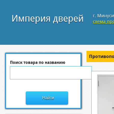
Империя дверей
г. Минуси
схема про
Противоп
Поиск товара по названию