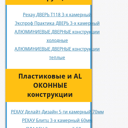
Рехау ДВЕРЬ Т118 3-х камерный
Экспроф Практика ДВЕРЬ 3-х камерный
АЛЮМИНИЕВЫЕ ДВЕРНЫЕ конструкции
холодные
АЛЮМИНИЕВЫЕ ДВЕРНЫЕ конструкции
теплые
Пластиковые и AL
ОКОННЫЕ
конструкции
РЕХАУ Делайт-Дизайн 5-ти камерный 70мм
РЕХАУ Блитц 3-х камерный 60мм