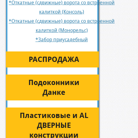
*Откатные (сдвижные) ворота со встроенной
калиткой (Консоль)
*Откатные (сдвижные) ворота со встроенной
калиткой (Монорельс)
*Забор приусадебный
РАСПРОДАЖА
Подоконники
Данке
Пластиковые и AL
ДВЕРНЫЕ
конструкции