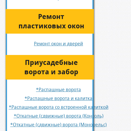
Ремонт
пластиковых окон
Ремонт окон и дверей
Приусадебные
ворота и забор
*Распашные ворота
*Распашные ворота и калитка
*Распашные ворота со встроенной калиткой
*Откатные (сдвижные) ворота (Консоль)
*Откатные (сдвижные) ворота (Монорельс)