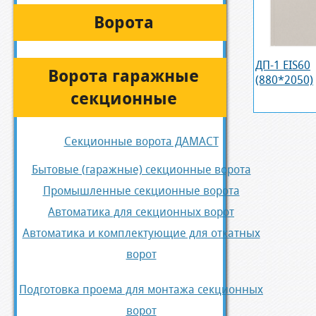
Ворота
ДП-1 EIS60
Ворота гаражные
(880*2050)
секционные
Секционные ворота ДАМАСТ
Бытовые (гаражные) секционные ворота
Промышленные секционные ворота
Автоматика для секционных ворот
Автоматика и комплектующие для откатных
ворот
Подготовка проема для монтажа секционных
ворот