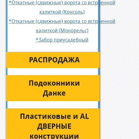
*Откатные (сдвижные) ворота со встроенной
калиткой (Консоль)
*Откатные (сдвижные) ворота со встроенной
калиткой (Монорельс)
*Забор приусадебный
РАСПРОДАЖА
Подоконники
Данке
Пластиковые и AL
ДВЕРНЫЕ
конструкции