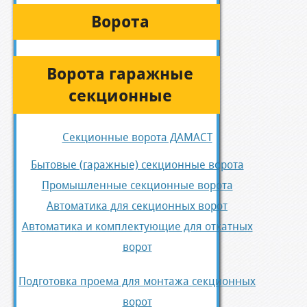
Ворота
Ворота гаражные
секционные
Секционные ворота ДАМАСТ
Бытовые (гаражные) секционные ворота
Промышленные секционные ворота
Автоматика для секционных ворот
Автоматика и комплектующие для откатных
ворот
Подготовка проема для монтажа секционных
ворот