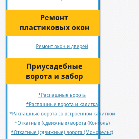
Ремонт
пластиковых окон
Ремонт окон и дверей
Приусадебные
ворота и забор
*Распашные ворота
*Распашные ворота и калитка
*Распашные ворота со встроенной калиткой
*Откатные (сдвижные) ворота (Консоль)
*Откатные (сдвижные) ворота (Монорельс)