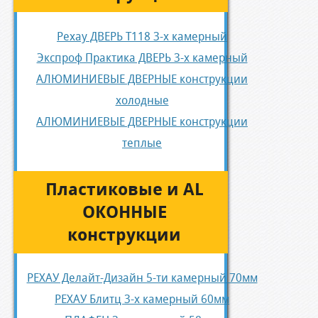
Рехау ДВЕРЬ Т118 3-х камерный
Экспроф Практика ДВЕРЬ 3-х камерный
АЛЮМИНИЕВЫЕ ДВЕРНЫЕ конструкции
холодные
АЛЮМИНИЕВЫЕ ДВЕРНЫЕ конструкции
теплые
Пластиковые и AL
ОКОННЫЕ
конструкции
РЕХАУ Делайт-Дизайн 5-ти камерный 70мм
РЕХАУ Блитц 3-х камерный 60мм