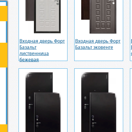
Входная дверь Форт
Входная дверь Форт
Базальт
Базальт эковенге
лиственница
бежевая