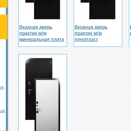
Входная дверь
Входная дверь
практик м/м
практик м/м
минеральная плита
пенопласт
ых
ых