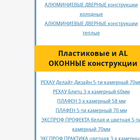
АЛЮМИНИЕВЫЕ ДВЕРНЫЕ конструкции
холодные
АЛЮМИНИЕВЫЕ ДВЕРНЫЕ конструкции
теплые
Пластиковые и AL
ОКОННЫЕ конструкции
РЕХАУ Делайт-Дизайн 5-ти камерный 70м
РЕХАУ Блитц 3-х камерный 60мм
ПЛАФЕН 3-х камерный 58 мм
ПЛАФЕН 5-ти камерный 70 мм
ЭКСПРОФ ПРОФЕКТА белая и цветная 5-т
камерный 70мм
ЭКСПРОФ ПРАКТИКА цветная 3-х камерны