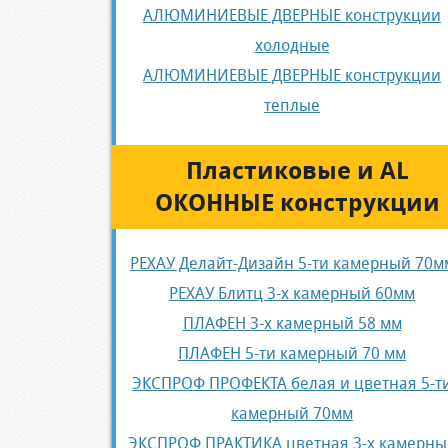
АЛЮМИНИЕВЫЕ ДВЕРНЫЕ конструкции
холодные
АЛЮМИНИЕВЫЕ ДВЕРНЫЕ конструкции
теплые
Пластиковые и AL
ОКОННЫЕ конструкции
РЕХАУ Делайт-Дизайн 5-ти камерный 70м
РЕХАУ Блитц 3-х камерный 60мм
ПЛАФЕН 3-х камерный 58 мм
ПЛАФЕН 5-ти камерный 70 мм
ЭКСПРОФ ПРОФЕКТА белая и цветная 5-т
камерный 70мм
ЭКСПРОФ ПРАКТИКА цветная 3-х камерны