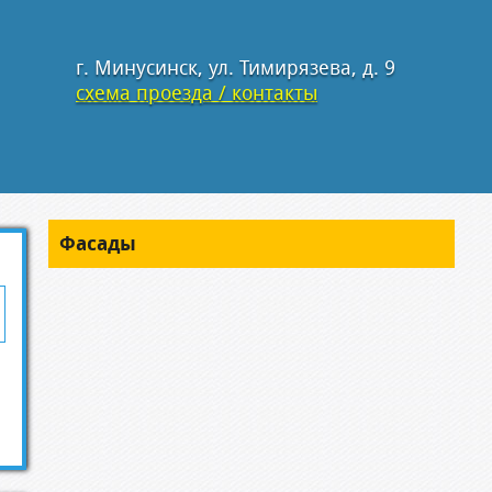
г. Минусинск, ул. Тимирязева, д. 9
схема проезда / контакты
Фасады