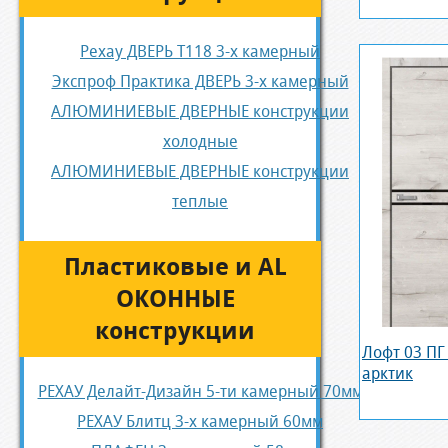
Рехау ДВЕРЬ Т118 3-х камерный
Экспроф Практика ДВЕРЬ 3-х камерный
АЛЮМИНИЕВЫЕ ДВЕРНЫЕ конструкции
холодные
АЛЮМИНИЕВЫЕ ДВЕРНЫЕ конструкции
теплые
Пластиковые и AL
ОКОННЫЕ
конструкции
Лофт 03 ПГ
арктик
РЕХАУ Делайт-Дизайн 5-ти камерный 70мм
РЕХАУ Блитц 3-х камерный 60мм