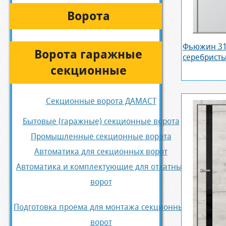
Ворота
Фьюжин 31
Ворота гаражные
серебрист
секционные
Секционные ворота ДАМАСТ
Бытовые (гаражные) секционные ворота
Промышленные секционные ворота
Автоматика для секционных ворот
Автоматика и комплектующие для откатных
ворот
Подготовка проема для монтажа секционных
ворот