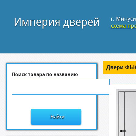
Империя дверей
г. Минуси
схема про
Двери ФЬ
Поиск товара по названию