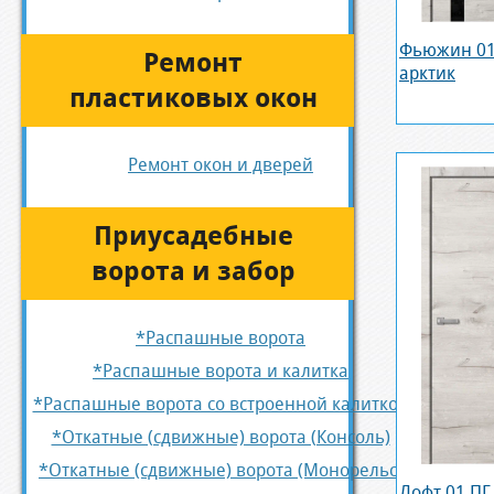
Фьюжин 01
Ремонт
арктик
пластиковых окон
Ремонт окон и дверей
Приусадебные
ворота и забор
*Распашные ворота
*Распашные ворота и калитка
*Распашные ворота со встроенной калиткой
*Откатные (сдвижные) ворота (Консоль)
*Откатные (сдвижные) ворота (Монорельс)
Лофт 01 ПГ