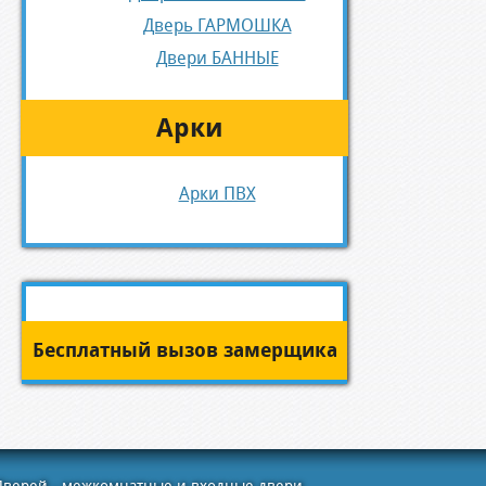
Дверь ГАРМОШКА
Двери БАННЫЕ
Арки
Арки ПВХ
Бесплатный вызов замерщика