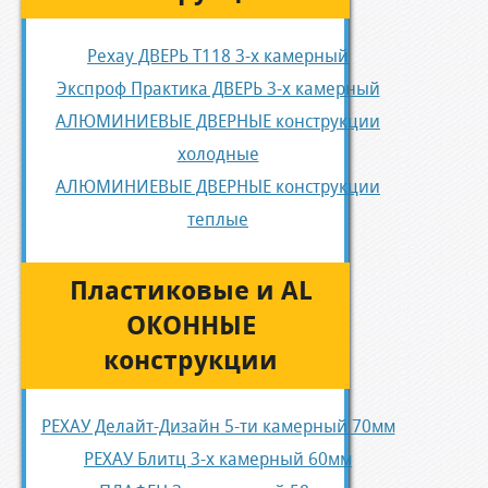
Рехау ДВЕРЬ Т118 3-х камерный
Экспроф Практика ДВЕРЬ 3-х камерный
АЛЮМИНИЕВЫЕ ДВЕРНЫЕ конструкции
холодные
АЛЮМИНИЕВЫЕ ДВЕРНЫЕ конструкции
теплые
Пластиковые и AL
ОКОННЫЕ
конструкции
РЕХАУ Делайт-Дизайн 5-ти камерный 70мм
РЕХАУ Блитц 3-х камерный 60мм