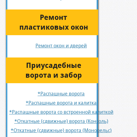
Ремонт
пластиковых окон
Ремонт окон и дверей
Приусадебные
ворота и забор
*Распашные ворота
*Распашные ворота и калитка
*Распашные ворота со встроенной калиткой
*Откатные (сдвижные) ворота (Консоль)
*Откатные (сдвижные) ворота (Монорельс)