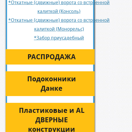
*Откатные (сдвижные) ворота со встроенной
калиткой (Консоль)
*Откатные (сдвижные) ворота со встроенной
калиткой (Монорельс)
*Забор приусадебный
РАСПРОДАЖА
Подоконники
Данке
Пластиковые и AL
ДВЕРНЫЕ
конструкции