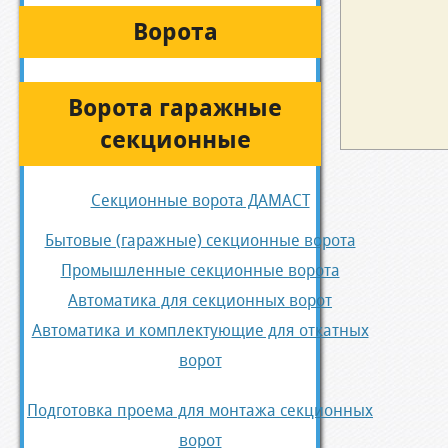
Ворота
Ворота гаражные
секционные
Секционные ворота ДАМАСТ
Бытовые (гаражные) секционные ворота
Промышленные секционные ворота
Автоматика для секционных ворот
Автоматика и комплектующие для откатных
ворот
Подготовка проема для монтажа секционных
ворот