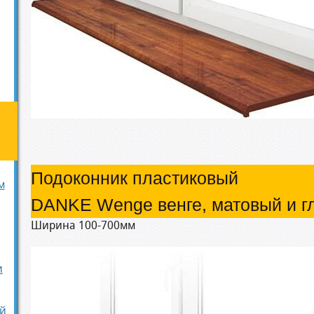
Подоконник пластиковый
м
DANKE Wenge венге, матовый и г
Ширина 100-700мм
и
й