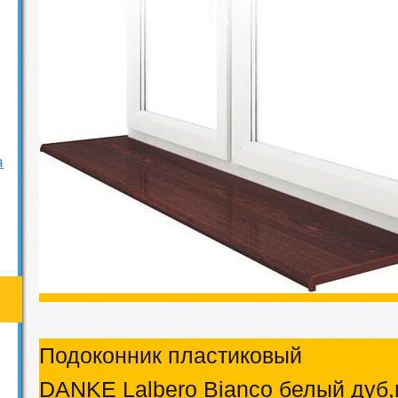
а
Подоконник пластиковый
DANKE Lalbero Bianco белый дуб