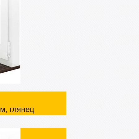
м, глянец