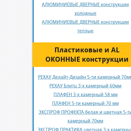
АЛЮМИНИЕВЫЕ ДВЕРНЫЕ конструкции
холодные
АЛЮМИНИЕВЫЕ ДВЕРНЫЕ конструкции
теплые
Пластиковые и AL
ОКОННЫЕ конструкции
РЕХАУ Делайт-Дизайн 5-ти камерный 70м
РЕХАУ Блитц 3-х камерный 60мм
ПЛАФЕН 3-х камерный 58 мм
ПЛАФЕН 5-ти камерный 70 мм
ЭКСПРОФ ПРОФЕКТА белая и цветная 5-т
камерный 70мм
ЭКСПРОФ ПРАКТИКА цветная 3-х камерны