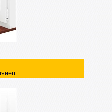
лянец