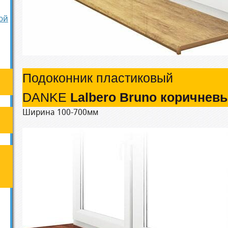
ой
Подоконник пластиковый
DANKE
Lalbero Bruno коричнев
Ширина 100-700мм