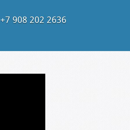
+7 908 202 2636