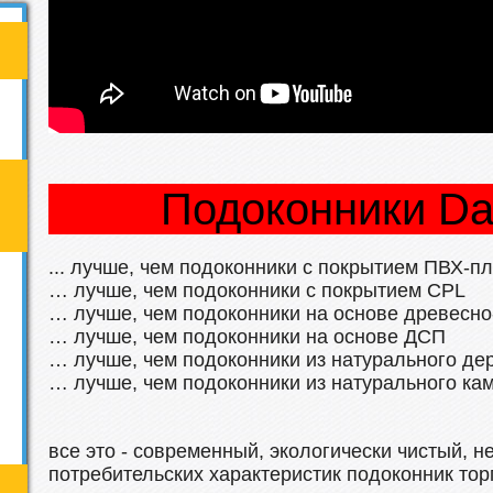
Подоконники Da
... лучше, чем подоконники с покрытием ПВХ-п
… лучше, чем подоконники с покрытием CPL
… лучше, чем подоконники на основе древесн
… лучше, чем подоконники на основе ДСП
… лучше, чем подоконники из натурального де
… лучше, чем подоконники из натурального ка
все это - современный, экологически чистый, 
потребительских характеристик подоконник то