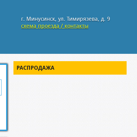
г. Минусинск, ул. Тимирязева, д. 9
схема проезда / контакты
РАСПРОДАЖА