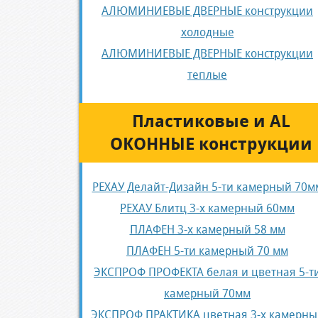
АЛЮМИНИЕВЫЕ ДВЕРНЫЕ конструкции
холодные
АЛЮМИНИЕВЫЕ ДВЕРНЫЕ конструкции
теплые
Пластиковые и AL
ОКОННЫЕ конструкции
РЕХАУ Делайт-Дизайн 5-ти камерный 70м
РЕХАУ Блитц 3-х камерный 60мм
ПЛАФЕН 3-х камерный 58 мм
ПЛАФЕН 5-ти камерный 70 мм
ЭКСПРОФ ПРОФЕКТА белая и цветная 5-т
камерный 70мм
ЭКСПРОФ ПРАКТИКА цветная 3-х камерны