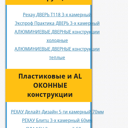
Рехау ДВЕРЬ Т118 3-х камерный
Экспроф Практика ДВЕРЬ 3-х камерный
АЛЮМИНИЕВЫЕ ДВЕРНЫЕ конструкции
холодные
АЛЮМИНИЕВЫЕ ДВЕРНЫЕ конструкции
теплые
Пластиковые и AL
ОКОННЫЕ
конструкции
РЕХАУ Делайт-Дизайн 5-ти камерный 70мм
РЕХАУ Блитц 3-х камерный 60мм