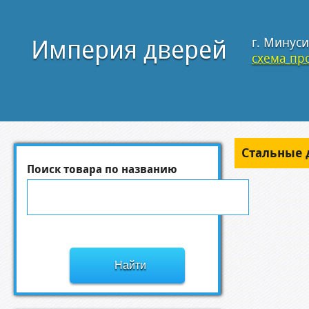
Империя дверей
г. Минуси
схема про
Стальные 
Поиск товара по названию