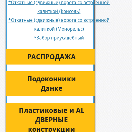
*Откатные (сдвижные) ворота со встроенной
калиткой (Консоль)
*Откатные (сдвижные) ворота со встроенной
калиткой (Монорельс)
*Забор приусадебный
РАСПРОДАЖА
Подоконники
Данке
Пластиковые и AL
ДВЕРНЫЕ
конструкции