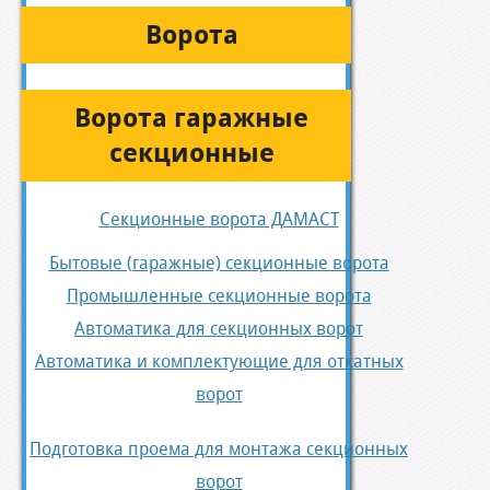
Ворота
Ворота гаражные
секционные
Секционные ворота ДАМАСТ
Бытовые (гаражные) секционные ворота
Промышленные секционные ворота
Автоматика для секционных ворот
Автоматика и комплектующие для откатных
ворот
Подготовка проема для монтажа секционных
ворот