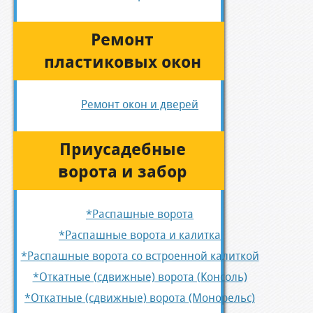
Ремонт
пластиковых окон
Ремонт окон и дверей
Приусадебные
ворота и забор
*Распашные ворота
*Распашные ворота и калитка
*Распашные ворота со встроенной калиткой
*Откатные (сдвижные) ворота (Консоль)
*Откатные (сдвижные) ворота (Монорельс)